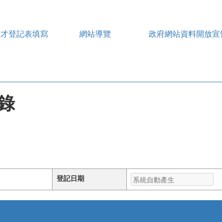
求才登記表填寫
網站導覽
政府網站資料開放宣
錄
登記日期