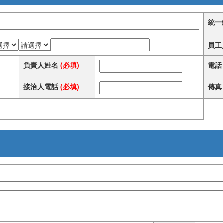
統一
員工
負責人姓名
(必填)
電話
接洽人電話
(必填)
傳真