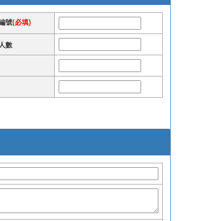
編號
(必填)
人數