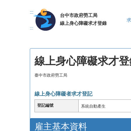
跳到主要內容區塊
:::
台中市政府勞工局
線上身心障礙求才登錄
:::
線上身心障礙求才登
臺中市政府勞工局
線上身心障礙者求才登記
登記編號
系統自動產生
雇主基本資料